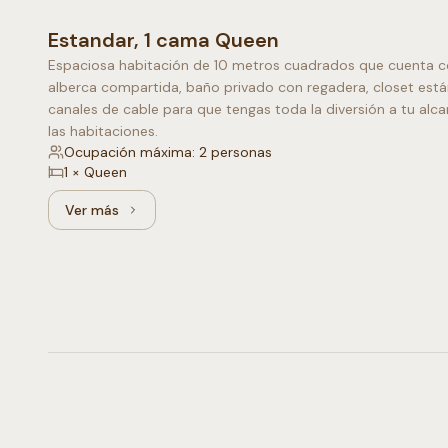
Estandar, 1 cama Queen
Espaciosa habitación de 10 metros cuadrados que cuenta con
alberca compartida, baño privado con regadera, closet está
canales de cable para que tengas toda la diversión a tu alca
las habitaciones.
Ocupación máxima: 2 personas
1 × Queen
Ver más
Ver más: Estandar, 1 cama Queen