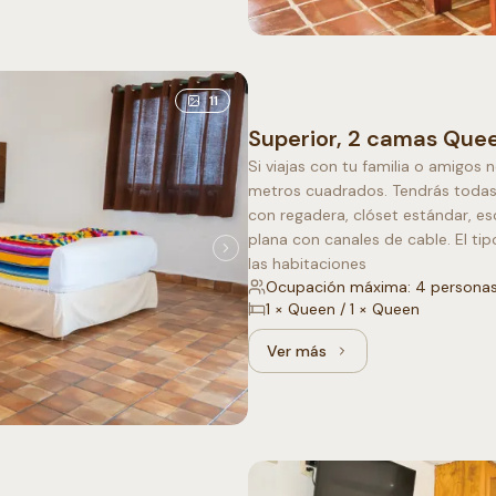
11
Superior, 2 camas Que
Si viajas con tu familia o amigo
metros cuadrados. Tendrás todas 
con regadera, clóset estándar, es
plana con canales de cable. El ti
las habitaciones
Ocupación máxima: 4 persona
1 × Queen / 1 × Queen
Ver más
Ver más: Superior, 2 cam