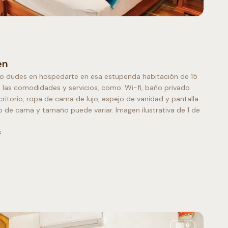
en
s no dudes en hospedarte en esa estupenda habitación de 15
las comodidades y servicios, como: Wi-fi, baño privado
critorio, ropa de cama de lujo, espejo de vanidad y pantalla
po de cama y tamaño puede variar. Imagen ilustrativa de 1 de
s
as Queen
9