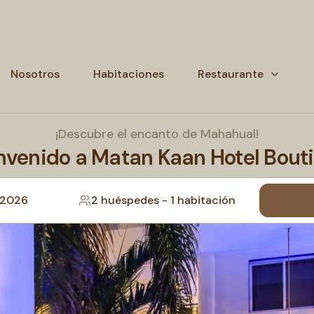
Nosotros
Habitaciones
Restaurante
¡Descubre el encanto de Mahahual!
nvenido a Matan Kaan Hotel Bout
 2026
2 huéspedes
-
1 habitación