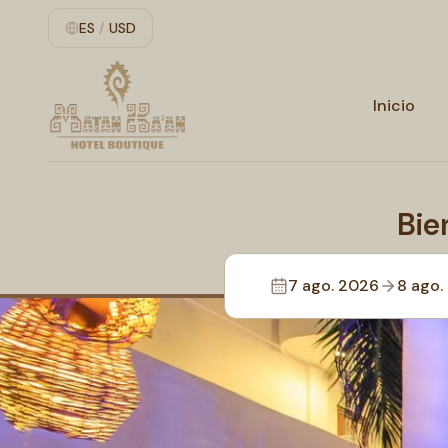
ES
/
USD
Inicio
Bie
7 ago. 2026
8 ago.