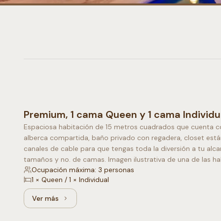
Premium, 1 cama Queen y 1 cama Individu
Espaciosa habitación de 15 metros cuadrados que cuenta con
alberca compartida, baño privado con regadera, closet está
canales de cable para que tengas toda la diversión a tu alc
tamaños y no. de camas. Imagen ilustrativa de una de las h
Ocupación máxima: 3 personas
1 × Queen / 1 × Individual
Ver más
Ver más: Premium, 1 cama Queen y 1 cama Individual