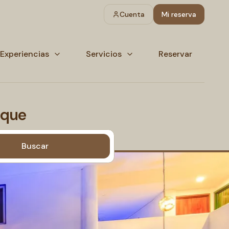
Cuenta
Mi reserva
Experiencias
Servicios
Reservar
ique
Buscar