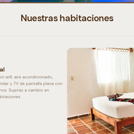
Nuestras habitaciones
al
 wifi, aire acondicionado,
ndar y TV de pantalla plana con
ance. Sujetas a cambio en
abitaciones